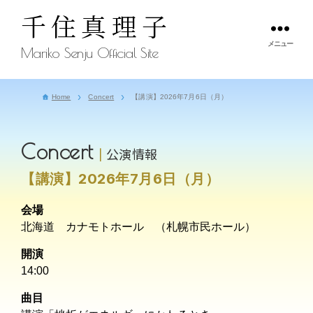
千住真理子
メニュー
Mariko Senju Official Site
Home
Concert
【講演】2026年7月6日（月）
Concert
公演情報
【講演】2026年7月6日（月）
会場
北海道 カナモトホール （札幌市民ホール）
開演
14:00
曲目