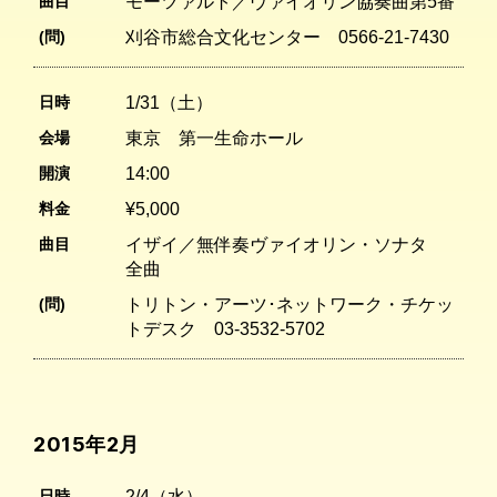
曲目
モーツァルト／ヴァイオリン協奏曲第5番
(問)
刈谷市総合文化センター 0566-21-7430
日時
1/31（土）
会場
東京 第一生命ホール
開演
14:00
料金
¥5,000
曲目
イザイ／無伴奏ヴァイオリン・ソナタ
全曲
(問)
トリトン・アーツ･ネットワーク・チケッ
トデスク 03-3532-5702
2015年2月
日時
2/4（水）