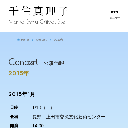
千住真理子
メニュー
Mariko Senju Official Site
Home
Concert
2015年
Concert
公演情報
2015年
2015年1月
日時
1/10（土）
会場
長野 上田市交流文化芸術センター
開演
14:00