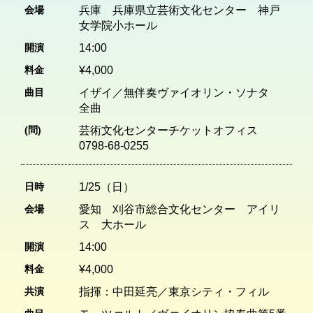
会場
兵庫 兵庫県立芸術文化センター 神戸
女学院小ホール
開演
14:00
料金
¥4,000
曲目
イザイ／無伴奏ヴァイオリン・ソナタ
全曲
(問)
芸術文化センターチケットオフィス
0798-68-0255
日時
1/25（日）
会場
愛知 刈谷市総合文化センター アイリ
ス 大ホール
開演
14:00
料金
¥4,000
共演
指揮：中田延亮／東京シティ・フィル