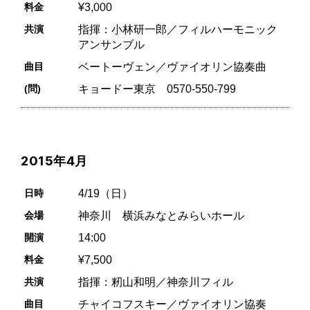
料金
¥3,000
共演
指揮：小林研一郎／フィルハーモニック
アンサンブル
曲目
ベートーヴェン／ヴァイオリン協奏曲
(問)
キョードー東京 0570-550-799
2015年4月
日時
4/19（日）
会場
神奈川 横浜みなとみらいホール
開演
14:00
料金
¥7,500
共演
指揮：籾山和明／神奈川フィル
曲目
チャイコフスキー／ヴァイオリン協奏