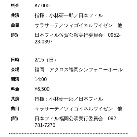
料金
¥7,000
共演
指揮：小林研一郎／日本フィル
曲目
サラサーテ／ツィゴイネルワイゼン 他
(問)
日本フィル佐賀公演実行委員会 0952-
23-0397
日時
2/15（日）
会場
福岡 アクロス福岡シンフォニーホール
開演
14:00
料金
¥6,500
共演
指揮：小林研一郎／日本フィル
曲目
サラサーテ／ツィゴイネルワイゼン 他
(問)
日本フィル福岡公演実行委員会 092-
781-7270