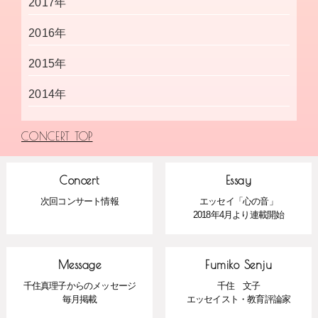
2017年
2016年
2015年
2014年
CONCERT TOP
Concert
Essay
次回コンサート情報
エッセイ「心の音」
2018年4月より連載開始
Message
Fumiko Senju
千住真理子からのメッセージ
千住 文子
毎月掲載
エッセイスト・教育評論家