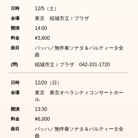
日時
12/5（土）
会場
東京 稲城市立ｉプラザ
開演
14:00
料金
¥3,600
曲目
バッハ／無伴奏ソナタ＆パルティータ全
曲
(問)
稲城市立ｉプラザ 042-331-1720
日時
12/20（日）
会場
東京 東京オペラシティコンサートホー
ル
開演
13:30
料金
¥6,000
曲目
バッハ／無伴奏ソナタ＆パルティータ全
曲