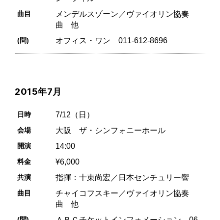
曲目
メンデルスゾーン／ヴァイオリン協奏
曲 他
(問)
オフィス・ワン 011-612-8696
2015年7月
日時
7/12（日）
会場
大阪 ザ・シンフォニーホール
開演
14:00
料金
¥6,000
共演
指揮：十束尚宏／日本センチュリー響
曲目
チャイコフスキー／ヴァイオリン協奏
曲 他
(問)
ＡＢＣチケットインフォメーション 06-