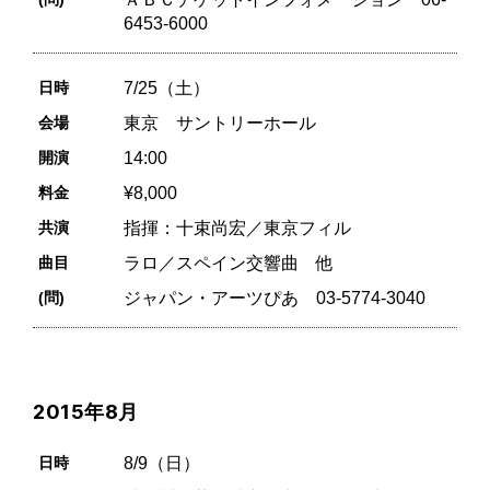
6453-6000
日時
7/25（土）
会場
東京 サントリーホール
開演
14:00
料金
¥8,000
共演
指揮：十束尚宏／東京フィル
曲目
ラロ／スペイン交響曲 他
(問)
ジャパン・アーツぴあ 03-5774-3040
2015年8月
日時
8/9（日）