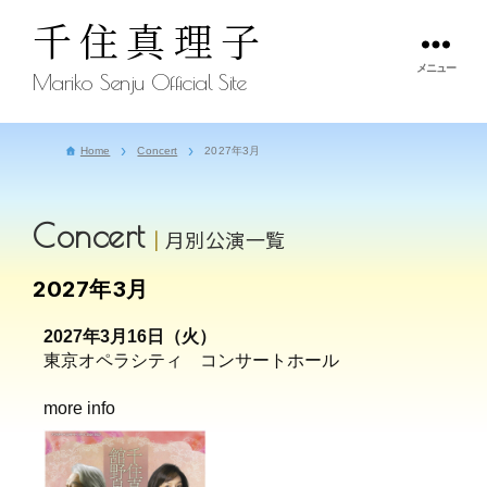
千住真理子
メニュー
Mariko Senju Official Site
Home
Concert
2027年3月
Concert
月別公演一覧
2027年3月
2027年3月16日（火）
東京オペラシティ コンサートホール
more info