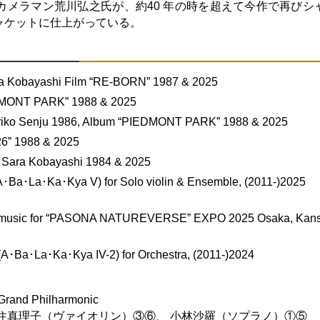
カメラマン荒川弘之氏が、約40 年の時を超えて今作で再びシ
ャケットに仕上がっている。
ra Kobayashi Film “RE-BORN” 1987 & 2025
DMONT PARK” 1988 & 2025
ariko Senju 1986, Album “PIEDMONT PARK” 1988 & 2025
226” 1988 & 2025
ng Sara Kobayashi 1984 & 2025
･Ba･La･Ka･Kya V) for Solo violin & Ensemble, (2011-)2025
ent music for “PASONA NATUREVERSE” EXPO 2025 Osaka, Kans
A･Ba･La･Ka･Kya IV-2) for Orchestra, (2011-)2024
Grand Philharmonic
住真理子（ヴァイオリン）③⑥、 小林沙羅（ソプラノ）①⑤