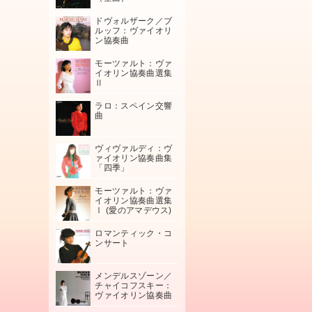
ドヴォルザーク／ブ
ルッフ：ヴァイオリ
ン協奏曲
モーツァルト：ヴァ
イオリン協奏曲選集
Ⅱ
ラロ：スペイン交響
曲
ヴィヴァルディ：ヴ
ァイオリン協奏曲集
「四季」
モーツァルト：ヴァ
イオリン協奏曲選集
Ⅰ (愛のアマデウス)
ロマンティック・コ
ンサート
メンデルスゾーン／
チャイコフスキー：
ヴァイオリン協奏曲