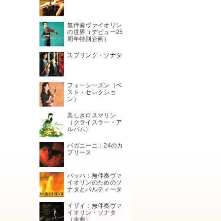
無伴奏ヴァイオリン
の世界（デビュー25
周年特別企画）
スプリング・ソナタ
フォーシーズン（ベ
スト・セレクショ
ン）
美しきロスマリン
（クライスラー・ア
ルバム）
パガニーニ：24のカ
プリース
バッハ：無伴奏ヴァ
イオリンのためのソ
ナタとパルティータ
イザイ：無伴奏ヴァ
イオリン・ソナタ
（全曲）