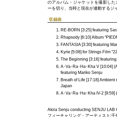
のアルバム・ジャケットを撮影した
ーを切り、当時と現在が連動するジ
収録曲
RE-BORN [3:25] featuring Sa
Rhapsody [6:10] Album “PIE
FANTASIA [3:30] featuring M
Kyrie [5:08] for Strings Film “
The Beginning [3:16] featuri
A･Va･Ra･Ha･Kha V [10:04] (A
featuring Mariko Senju
Breath of Life [17:18] Ambi
Japan
A･Va･Ra･Ha･Kha IV-2 [9:59] (
Akira Senju conducting SENJU LAB 
フィーチャリング・アーティスト:千