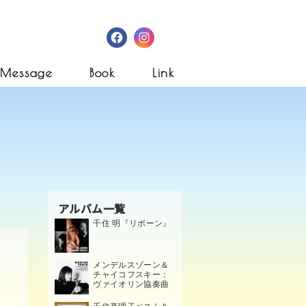
Facebook
Instagram
Message
Book
Link
アルバム一覧
千住 明『リボーン』
メンデルスゾーン＆
チャイコフスキー：
ヴァイオリン協奏曲