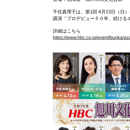
千住真理子は、第1回 4月13日（日
講演「プロデビュー５０年、続ける
詳細はこちら
https://www.hbc.co.jp/event/bunka/as