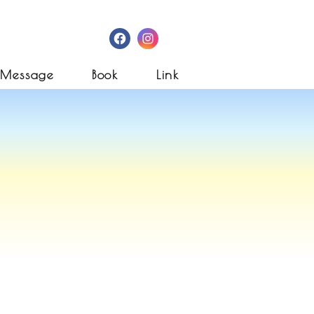
Facebook
Instagram
Message
Book
Link