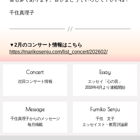
千住真理子
▼2月のコンサート情報はこちら
https://marikosenju.com/list_concert/202602/
Concert
Essay
次回コンサート情報
エッセイ「心の音」
2018年4月より連載開始
Message
Fumiko Senju
千住真理子からのメッセージ
千住 文子
毎月掲載
エッセイスト・教育評論家