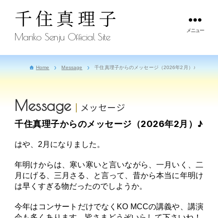
千住真理子
メニュー
Mariko Senju Official Site
Home
Message
千住真理子からのメッセージ（2026年2月）♪
Message
メッセージ
千住真理子からのメッセージ（2026年2月）♪
はや、2月になりました。
年明けからは、寒い寒いと言いながら、一月いく、二
月にげる、三月さる、と言って、昔から本当に年明け
は早くすぎる物だったのでしようか。
今年はコンサートだけでなくKO MCCの講義や、講演
会も多くあります。皆さまどうぞいらして下さいね！