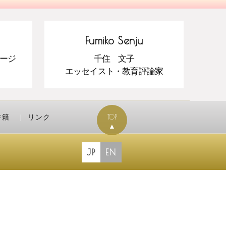
Fumiko Senju
ージ
千住 文子
エッセイスト・教育評論家
書籍
リンク
TOP
▲
JP
EN