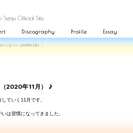
 Senju Official Site
rt
Discography
Profile
Essay
メッセージ（2020年11月） ♪
020年11月） ♪
していく11月です。
。
がいは習慣になってきました。