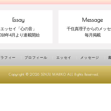
Essay
Message
エッセイ「心の音」
千住真理子からのメッセ
2018年4月より連載開始
毎月掲載
グラフィー
プロフィール
エッセイ
メッセージ
Copyright © 2026
SENJU MARIKO
ALL Rights Reserved.