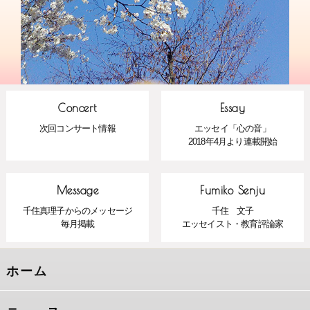
Concert
Essay
次回コンサート情報
エッセイ「心の音」
2018年4月より連載開始
Message
Fumiko Senju
千住真理子からのメッセージ
千住 文子
毎月掲載
エッセイスト・教育評論家
ホーム