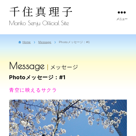
千住真理子
メニュー
Mariko Senju Official Site
Home
Message
Photoメッセージ：#1
Message
メッセージ
Photoメッセージ：#1
青空に映えるサクラ