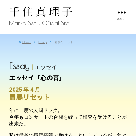
千住真理子
メニュー
Mariko Senju Official Site
Home
Essay
胃腸リセット
Essay
エッセイ
エッセイ「心の音」
2025 年 4 月
胃腸リセット
年に一度の人間ドック。
今年もコンサートの合間を縫って検査を受けることが
出来た。
私は母校の慶應病院で受けることにしているが、年々