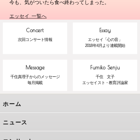
今も、気がついたら食べ終わってしまった。
エッセイ 一覧へ
Concert
Essay
次回コンサート情報
エッセイ「心の音」
2018年4月より連載開始
Message
Fumiko Senju
千住真理子からのメッセージ
千住 文子
毎月掲載
エッセイスト・教育評論家
ホーム
ニュース