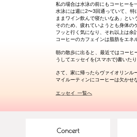
私の場合は水泳の前にもコーヒーを
水泳には週に2〜3回通っていて、
ままワイン飲んで寝たいなあ」とい
そのため、疲れていようとも身体の
フッと行く気になり、それ以上は余
コーヒーのカフェインは脂肪をエネ
朝の散歩に出ると、最近ではコーヒ
うしてエッセイを(スマホで)書いた
さて、家に帰ったらヴァイオリンル
マイルーティンにコーヒーは欠かせ
エッセイ 一覧へ
Concert