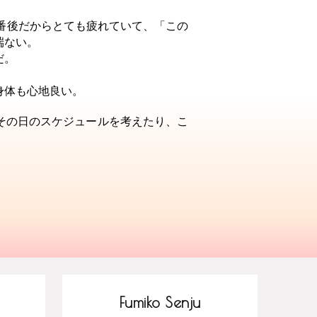
番後だからとても疲れていて、「この
端ない。
だ。
身体も心地良い。
その日のスケジュールを考えたり、こ
Fumiko Senju