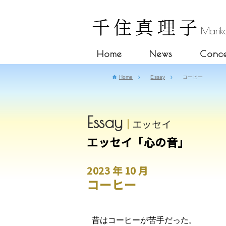
千住真理子
Mariko
Home
News
Conce
Home
Essay
コーヒー
Essay
エッセイ
エッセイ「心の音」
2023 年 10 月
コーヒー
昔はコーヒーが苦手だった。