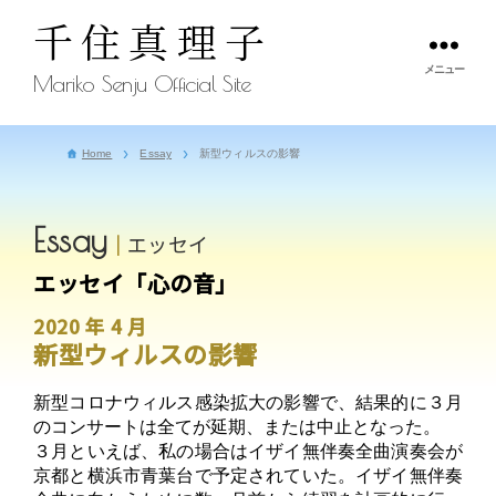
千住真理子
メニュー
Mariko Senju Official Site
Home
Essay
新型ウィルスの影響
Essay
エッセイ
エッセイ「心の音」
2020 年 4 月
新型ウィルスの影響
新型コロナウィルス感染拡大の影響で、結果的に３月
のコンサートは全てが延期、または中止となった。
３月といえば、私の場合はイザイ無伴奏全曲演奏会が
京都と横浜市青葉台で予定されていた。イザイ無伴奏