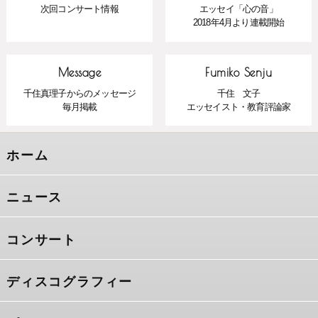
次回コンサート情報
エッセイ「心の音」
2018年4月より連載開始
Message
Fumiko Senju
千住真理子からのメッセージ
千住 文子
毎月掲載
エッセイスト・教育評論家
ホーム
ニュース
コンサート
ディスコグラフィー