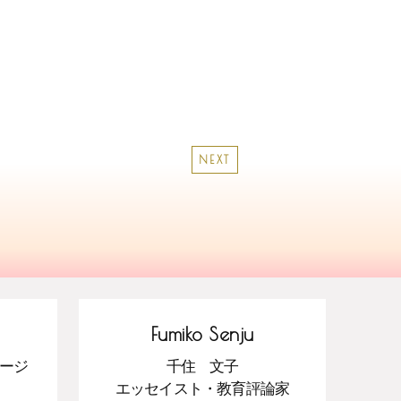
NEXT
Fumiko Senju
ージ
千住 文子
エッセイスト・教育評論家