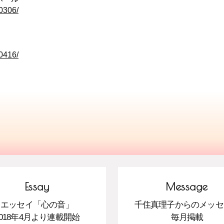
20306/
20416/
Essay
Message
エッセイ「心の音」
千住真理子からのメッセ
2018年4月より連載開始
毎月掲載