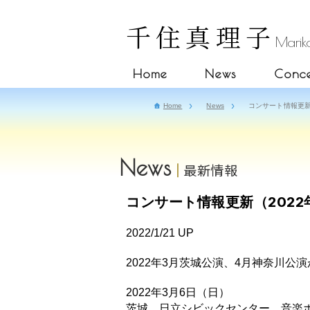
千住真理子
Mariko
Home
News
Conce
Home
News
コンサート情報更新（
News
最新情報
コンサート情報更新（2022
2022/1/21 UP
2022年3月茨城公演、4月神奈川公
2022年3月6日（日）
茨城 日立シビックセンター 音楽