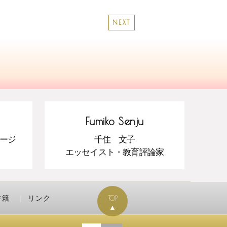
NEXT
Fumiko Senju
ージ
千住 文子
エッセイスト・教育評論家
書籍
リンク
TOP
▲