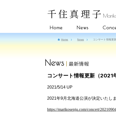
千住真理子
Mariko
Home
News
Conce
Home
News
コンサート情報更新
News
最新情報
コンサート情報更新（2021
2021/5/14 UP
2021年9月北海道公演が決定いたし
https://marikosenju.com/concert/20210904