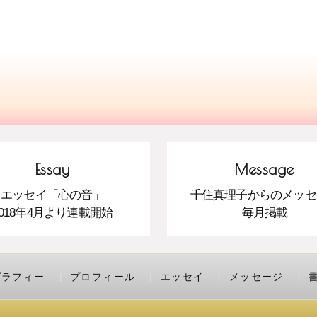
Essay
Message
エッセイ「心の音」
千住真理子からのメッセ
2018年4月より連載開始
毎月掲載
グラフィー
プロフィール
エッセイ
メッセージ