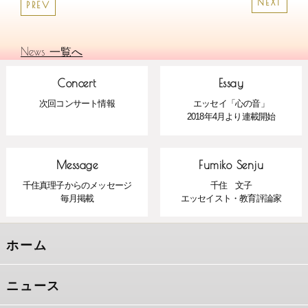
NEXT
PREV
News 一覧へ
Concert
Essay
次回コンサート情報
エッセイ「心の音」
2018年4月より連載開始
Message
Fumiko Senju
千住真理子からのメッセージ
千住 文子
毎月掲載
エッセイスト・教育評論家
ホーム
ニュース