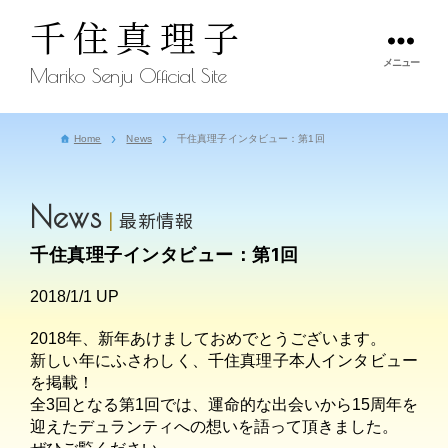
千住真理子
メニュー
Mariko Senju Official Site
Home
News
千住真理子インタビュー：第1回
News
最新情報
千住真理子インタビュー：第1回
2018/1/1 UP
2018年、新年あけましておめでとうございます。
新しい年にふさわしく、千住真理子本人インタビュー
を掲載！
全3回となる第1回では、運命的な出会いから15周年を
迎えたデュランティへの想いを語って頂きました。