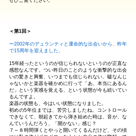
ぜひご覧ください。
＜第1回＞
ー2002年のデュランティと運命的な出会いから、昨年
で15周年を迎えました。
15年経ったというのが信じられないというのが正直な
感想なんです。つい昨日のことのような衝撃的な出会
いの驚きと興奮、いつまでも信じられない、嘘なんじ
ゃないかと楽器を確かめに行って「あ、本当にあるん
だ」という実感を覚える、という状態が今も続いてい
るんですよ。
楽器の状態も、今はいい状態になりました。
初めの5年位までは、苦労しましたね。コントロール
できなくて、朝起きてから弾き始めた時は、音が、な
んていうんだろう、「開かない」感じ？
７～８時間弾くとやっと開いてくるんだけど、その頃