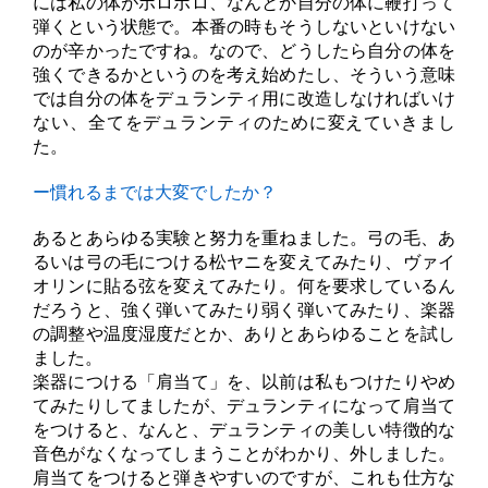
には私の体がボロボロ、なんとか自分の体に鞭打って
弾くという状態で。本番の時もそうしないといけない
のが辛かったですね。なので、どうしたら自分の体を
強くできるかというのを考え始めたし、そういう意味
では自分の体をデュランティ用に改造しなければいけ
ない、全てをデュランティのために変えていきまし
た。
ー慣れるまでは大変でしたか？
あるとあらゆる実験と努力を重ねました。弓の毛、あ
るいは弓の毛につける松ヤニを変えてみたり、ヴァイ
オリンに貼る弦を変えてみたり。何を要求しているん
だろうと、強く弾いてみたり弱く弾いてみたり、楽器
の調整や温度湿度だとか、ありとあらゆることを試し
ました。
楽器につける「肩当て」を、以前は私もつけたりやめ
てみたりしてましたが、デュランティになって肩当て
をつけると、なんと、デュランティの美しい特徴的な
音色がなくなってしまうことがわかり、外しました。
肩当てをつけると弾きやすいのですが、これも仕方な