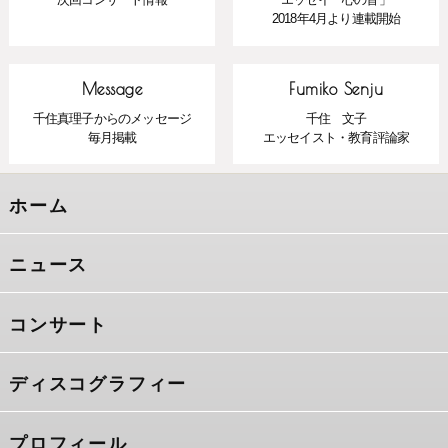
2018年4月より連載開始
Message
Fumiko Senju
千住真理子からのメッセージ
千住 文子
毎月掲載
エッセイスト・教育評論家
ホーム
ニュース
コンサート
ディスコグラフィー
プロフィール