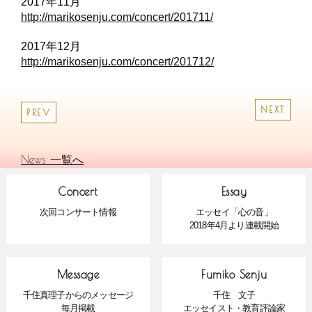
2017年11月
http://marikosenju.com/concert/201711/
2017年12月
http://marikosenju.com/concert/201712/
NEXT
PREV
News 一覧へ
Concert
Essay
次回コンサート情報
エッセイ「心の音」
2018年4月より連載開始
Message
Fumiko Senju
千住真理子からのメッセージ
千住 文子
毎月掲載
エッセイスト・教育評論家