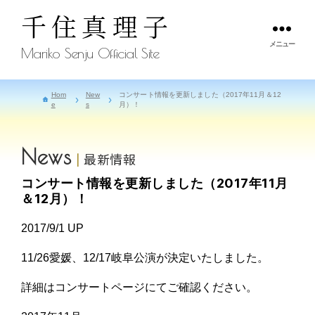
千住真理子
メニュー
Mariko Senju Official Site
Hom
New
コンサート情報を更新しました（2017年11月＆12
e
s
月）！
News
最新情報
コンサート情報を更新しました（2017年11月
＆12月）！
2017/9/1 UP
11/26愛媛、12/17岐阜公演が決定いたしました。
詳細はコンサートページにてご確認ください。