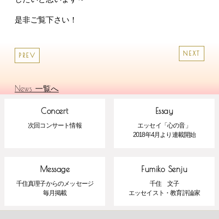
是非ご覧下さい！
NEXT
PREV
News 一覧へ
Concert
Essay
次回コンサート情報
エッセイ「心の音」
2018年4月より連載開始
Message
Fumiko Senju
千住真理子からのメッセージ
千住 文子
毎月掲載
エッセイスト・教育評論家