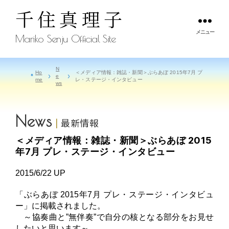
千住真理子
メニュー
Mariko Senju Official Site
N
Ho
＜メディア情報：雑誌・新聞＞ぶらあぼ 2015年7月 プ
e
me
レ・ステージ・インタビュー
ws
News
最新情報
＜メディア情報：雑誌・新聞＞ぶらあぼ 2015
年7月 プレ・ステージ・インタビュー
2015/6/22 UP
「ぶらあぼ 2015年7月 プレ・ステージ・インタビュ
ー」に掲載されました。
～協奏曲と”無伴奏”で自分の核となる部分をお見せ
したいと思います～